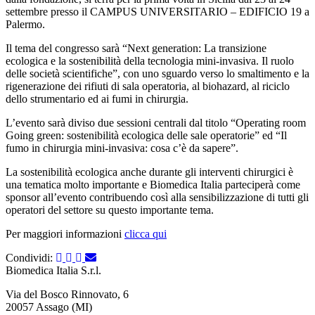
settembre presso il CAMPUS UNIVERSITARIO – EDIFICIO 19 a
Palermo.
Il tema del congresso sarà “Next generation: La transizione
ecologica e la sostenibilità della tecnologia mini-invasiva. Il ruolo
delle società scientifiche”, con uno sguardo verso lo smaltimento e la
rigenerazione dei rifiuti di sala operatoria, al biohazard, al riciclo
dello strumentario ed ai fumi in chirurgia.
L’evento sarà diviso due sessioni centrali dal titolo “Operating room
Going green: sostenibilità ecologica delle sale operatorie” ed “Il
fumo in chirurgia mini-invasiva: cosa c’è da sapere”.
La sostenibilità ecologica anche durante gli interventi chirurgici è
una tematica molto importante e Biomedica Italia parteciperà come
sponsor all’evento contribuendo così alla sensibilizzazione di tutti gli
operatori del settore su questo importante tema.
Per maggiori informazioni
clicca qui
Condividi:
Biomedica Italia S.r.l.
Via del Bosco Rinnovato, 6
20057 Assago (MI)