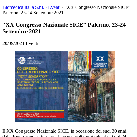
Biomedica Italia S.r.l.
›
Eventi
›
“XX Congresso Nazionale SICE”
Palermo, 23-24 Settembre 2021
“XX Congresso Nazionale SICE” Palermo, 23-24
Settembre 2021
20/09/2021
Eventi
Il XX Congresso Nazionale SICE, in occasione dei suoi 30 anni
dalla fondazione, si terrà per la prima volta in Sicilia dal 23 al 24