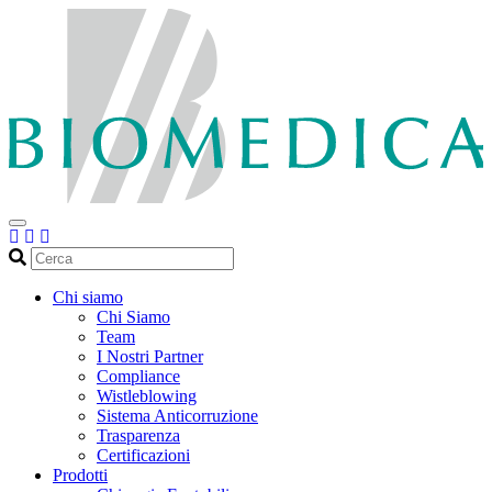
Cerca
Chi siamo
Chi Siamo
Team
I Nostri Partner
Compliance
Wistleblowing
Sistema Anticorruzione
Trasparenza
Certificazioni
Prodotti