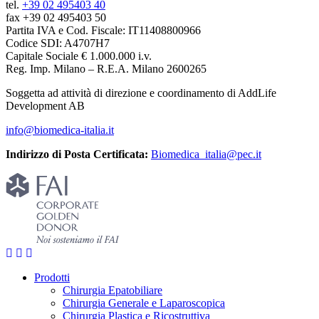
tel.
+39 02 495403 40
fax +39 02 495403 50
Partita IVA e Cod. Fiscale: IT11408800966
Codice SDI: A4707H7
Capitale Sociale € 1.000.000 i.v.
Reg. Imp. Milano – R.E.A. Milano 2600265
Soggetta ad attività di direzione e coordinamento di AddLife
Development AB
info@biomedica-italia.it
Indirizzo di Posta Certificata:
Biomedica_italia@pec.it
Prodotti
Chirurgia Epatobiliare
Chirurgia Generale e Laparoscopica
Chirurgia Plastica e Ricostruttiva