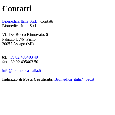
Contatti
Biomedica Italia S.r.l.
›
Contatti
Biomedica Italia S.r.l.
Via Del Bosco Rinnovato, 6
Palazzo U7/6° Piano
20057 Assago (MI)
tel.
+39 02 495403 40
fax +39 02 495403 50
info@biomedica-italia.it
Indirizzo di Posta Certificata:
Biomedica_italia@pec.it