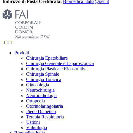
Indirizzo di Posta Certificata:
Biomedica_italia@pec.it
Prodotti
Chirurgia Epatobiliare
Chirurgia Generale e Laparoscopica
Chirurgia Plastica e Ricostruttiva
Chirurgia Spinale
Chirurgia Toracica
Ginecologia
Neurochirurgia
Neuroradiologia
Ortopedia
Otorinolaringoiatria
Piede Diabetico
Terapia Respiratoria
Ustioni
Vulnologia
Biomedica Italia