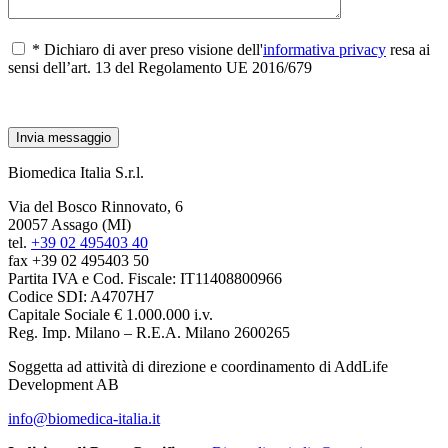
* Dichiaro di aver preso visione dell'
informativa privacy
resa ai
sensi dell’art. 13 del Regolamento UE 2016/679
Biomedica Italia S.r.l.
Via del Bosco Rinnovato, 6
20057 Assago (MI)
tel.
+39 02 495403 40
fax +39 02 495403 50
Partita IVA e Cod. Fiscale: IT11408800966
Codice SDI: A4707H7
Capitale Sociale € 1.000.000 i.v.
Reg. Imp. Milano – R.E.A. Milano 2600265
Soggetta ad attività di direzione e coordinamento di AddLife
Development AB
info@biomedica-italia.it