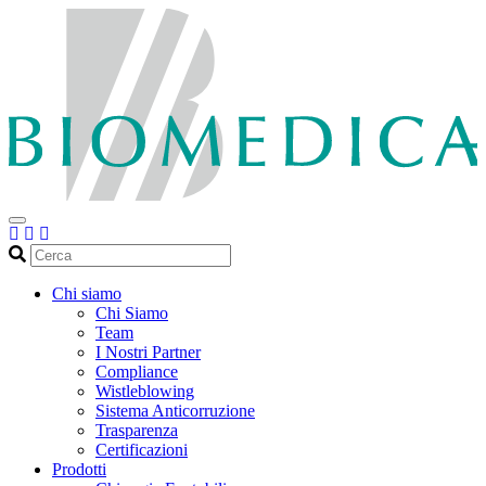
Cerca
Chi siamo
Chi Siamo
Team
I Nostri Partner
Compliance
Wistleblowing
Sistema Anticorruzione
Trasparenza
Certificazioni
Prodotti