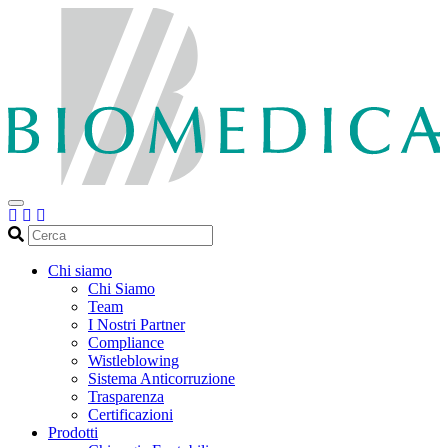
Cerca
Chi siamo
Chi Siamo
Team
I Nostri Partner
Compliance
Wistleblowing
Sistema Anticorruzione
Trasparenza
Certificazioni
Prodotti