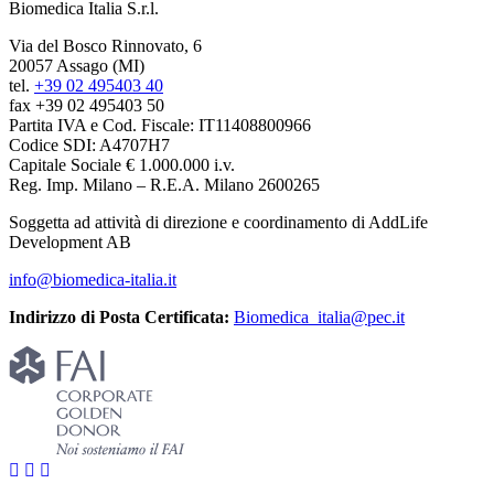
Biomedica Italia S.r.l.
Via del Bosco Rinnovato, 6
20057 Assago (MI)
tel.
+39 02 495403 40
fax +39 02 495403 50
Partita IVA e Cod. Fiscale: IT11408800966
Codice SDI: A4707H7
Capitale Sociale € 1.000.000 i.v.
Reg. Imp. Milano – R.E.A. Milano 2600265
Soggetta ad attività di direzione e coordinamento di AddLife
Development AB
info@biomedica-italia.it
Indirizzo di Posta Certificata:
Biomedica_italia@pec.it