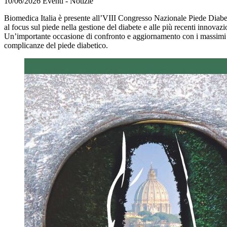
10/06/2026
Eventi - Notizie
Biomedica Italia è presente all’VIII Congresso Nazionale Piede Dia
al focus sul piede nella gestione del diabete e alle più recenti innovazi
Un’importante occasione di confronto e aggiornamento con i massimi esp
complicanze del piede diabetico.