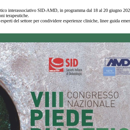
betico interassociativo SID-AMD, in programma dal 18 al 20 giugno 2
oni terapeutiche.
erti del settore per condividere esperienze cliniche, linee guida emerg