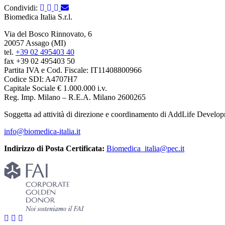
Condividi:
Biomedica Italia S.r.l.
Via del Bosco Rinnovato, 6
20057 Assago (MI)
tel.
+39 02 495403 40
fax +39 02 495403 50
Partita IVA e Cod. Fiscale: IT11408800966
Codice SDI: A4707H7
Capitale Sociale € 1.000.000 i.v.
Reg. Imp. Milano – R.E.A. Milano 2600265
Soggetta ad attività di direzione e coordinamento di AddLife Devel
info@biomedica-italia.it
Indirizzo di Posta Certificata:
Biomedica_italia@pec.it