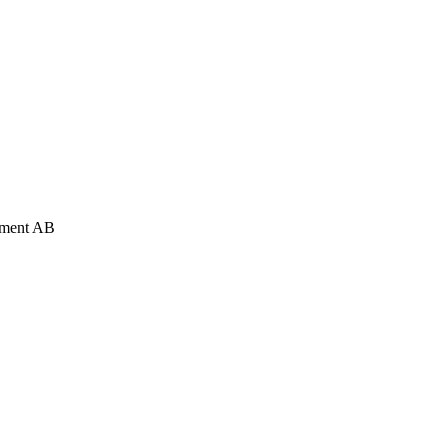
opment AB