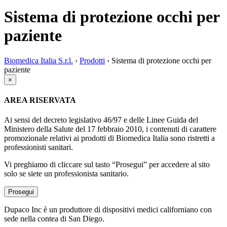
Sistema di protezione occhi per
paziente
Biomedica Italia S.r.l.
›
Prodotti
›
Sistema di protezione occhi per
paziente
×
AREA RISERVATA
Ai sensi del decreto legislativo 46/97 e delle Linee Guida del
Ministero della Salute del 17 febbraio 2010, i contenuti di carattere
promozionale relativi ai prodotti di Biomedica Italia sono ristretti a
professionisti sanitari.
Vi preghiamo di cliccare sul tasto “Prosegui” per accedere al sito
solo se siete un professionista sanitario.
Prosegui
Dupaco Inc è un produttore di dispositivi medici californiano con
sede nella contea di San Diego.