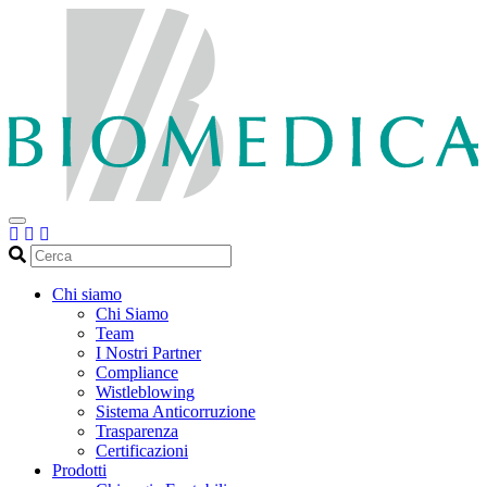
Cerca
Chi siamo
Chi Siamo
Team
I Nostri Partner
Compliance
Wistleblowing
Sistema Anticorruzione
Trasparenza
Certificazioni
Prodotti