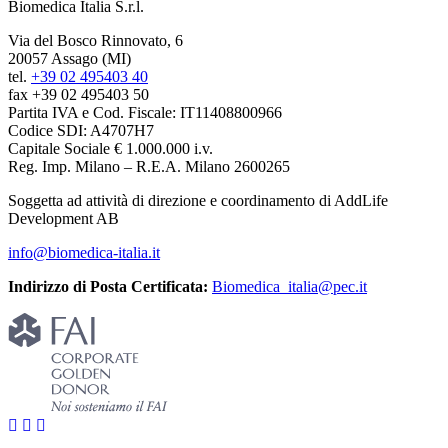
Biomedica Italia S.r.l.
Via del Bosco Rinnovato, 6
20057 Assago (MI)
tel.
+39 02 495403 40
fax +39 02 495403 50
Partita IVA e Cod. Fiscale: IT11408800966
Codice SDI: A4707H7
Capitale Sociale € 1.000.000 i.v.
Reg. Imp. Milano – R.E.A. Milano 2600265
Soggetta ad attività di direzione e coordinamento di AddLife
Development AB
info@biomedica-italia.it
Indirizzo di Posta Certificata:
Biomedica_italia@pec.it