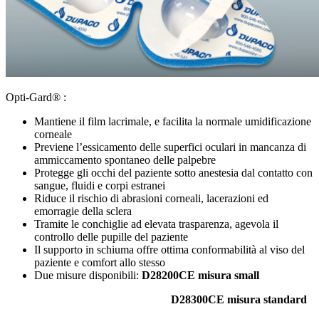
Opti-Gard® :
Mantiene il film lacrimale, e facilita la normale umidificazione
corneale
Previene l’essicamento delle superfici oculari in mancanza di
ammiccamento spontaneo delle palpebre
Protegge gli occhi del paziente sotto anestesia dal contatto con
sangue, fluidi e corpi estranei
Riduce il rischio di abrasioni corneali, lacerazioni ed
emorragie della sclera
Tramite le conchiglie ad elevata trasparenza, agevola il
controllo delle pupille del paziente
Il supporto in schiuma offre ottima conformabilità al viso del
paziente e comfort allo stesso
Due misure disponibili:
D28200CE misura small
D28300CE misura standard