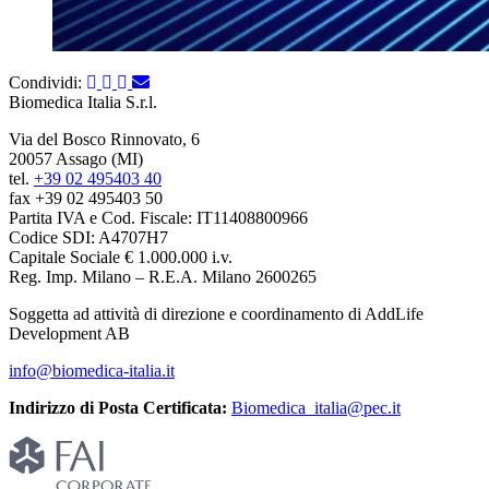
Condividi:
Biomedica Italia S.r.l.
Via del Bosco Rinnovato, 6
20057 Assago (MI)
tel.
+39 02 495403 40
fax +39 02 495403 50
Partita IVA e Cod. Fiscale: IT11408800966
Codice SDI: A4707H7
Capitale Sociale € 1.000.000 i.v.
Reg. Imp. Milano – R.E.A. Milano 2600265
Soggetta ad attività di direzione e coordinamento di AddLife
Development AB
info@biomedica-italia.it
Indirizzo di Posta Certificata:
Biomedica_italia@pec.it