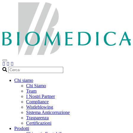
Cerca
Chi siamo
Chi Siamo
Team
I Nostri Partner
Compliance
Wistleblowing
Sistema Anticorruzione
Trasparenza
Certificazioni
Prodotti