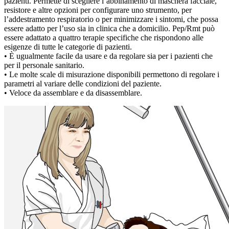
pazienti. Permette di scegliere l’abbinamento di maschera facciale,
resistore e altre opzioni per configurare uno strumento, per
l’addestramento respiratorio o per minimizzare i sintomi, che possa
essere adatto per l’uso sia in clinica che a domicilio. Pep/Rmt può
essere adattato a quattro terapie specifiche che rispondono alle
esigenze di tutte le categorie di pazienti.
• È ugualmente facile da usare e da regolare sia per i pazienti che
per il personale sanitario.
• Le molte scale di misurazione disponibili permettono di regolare i
parametri al variare delle condizioni del paziente.
• Veloce da assemblare e da disassemblare.