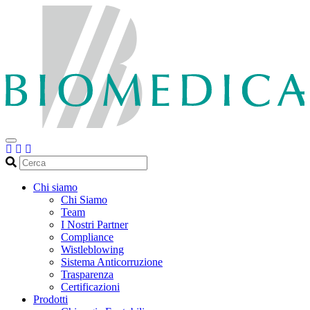
Cerca
Chi siamo
Chi Siamo
Team
I Nostri Partner
Compliance
Wistleblowing
Sistema Anticorruzione
Trasparenza
Certificazioni
Prodotti