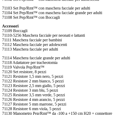
71103 Set Pep/Rmt™ con maschera facciale per adulti
71104 Set Pep/Rmt™ con maschera facciale grande per adulti
71108 Set Pep/Rmt™ con Boccagli
Accessori
71109 Boccagli
71110-5256 Maschera facciale per neonati e lattanti
71111 Maschera facciale per bambini
71112 Maschera facciale per adolescenti
71113 Maschera facciale per adulti
71114 Maschera facciale grande per adulti
71118 Adattatore per tracheotomia
71119 Valvola Pep/Rmt™
71120 Set resistore, 8 pezzi
71121 Resistore 1,5 mm nero, 5 pezzi
71122 Resistore 2 mm bianco, 5 pezzi
71123 Resistore 2,5 mm giallo, 5 pezzi
71124 Resistore 3 mm blu, 5 pezzi
71125 Resistore 3,5 mm verde, 5 pezzi
71126 Resistore 4 mm arancio, 5 pezzi
71127 Resistore 5 mm marrone, 5 pezzi
71128 Resistore 6 mm viola, 5 pezzi
71130 Manometro Pep/Rmt™ da -100 a +150 cm H20 + connettore