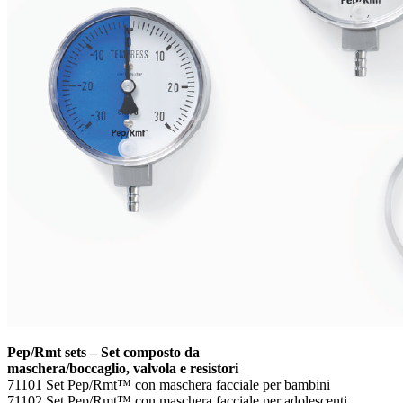
Pep/Rmt sets – Set composto da
maschera/boccaglio, valvola e resistori
71101 Set Pep/Rmt™ con maschera facciale per bambini
71102 Set Pep/Rmt™ con maschera facciale per adolescenti