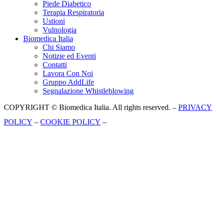
Piede Diabetico
Terapia Respiratoria
Ustioni
Vulnologia
Biomedica Italia
Chi Siamo
Notizie ed Eventi
Contatti
Lavora Con Noi
Gruppo AddLife
Segnalazione Whistleblowing
COPYRIGHT © Biomedica Italia. All rights reserved. –
PRIVACY
POLICY
–
COOKIE POLICY
–