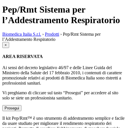
Pep/Rmt Sistema per
l’Addestramento Respiratorio
Biomedica Italia S.r.l.
›
Prodotti
›
Pep/Rmt Sistema per
l’Addestramento Respiratorio
×
AREA RISERVATA
Ai sensi del decreto legislativo 46/97 e delle Linee Guida del
Ministero della Salute del 17 febbraio 2010, i contenuti di carattere
promozionale relativi ai prodotti di Biomedica Italia sono ristretti a
professionisti sanitari.
Vi preghiamo di cliccare sul tasto “Prosegui” per accedere al sito
solo se siete un professionista sanitario.
Prosegui
Il kit Pep/Rmt™ è uno strumento di addestramento semplice e facile
da usare studiato per migliorare il rendimento respiratorio dei