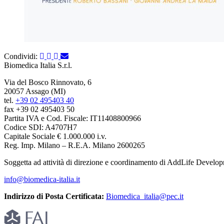
Condividi:
Biomedica Italia S.r.l.
Via del Bosco Rinnovato, 6
20057 Assago (MI)
tel.
+39 02 495403 40
fax +39 02 495403 50
Partita IVA e Cod. Fiscale: IT11408800966
Codice SDI: A4707H7
Capitale Sociale € 1.000.000 i.v.
Reg. Imp. Milano – R.E.A. Milano 2600265
Soggetta ad attività di direzione e coordinamento di AddLife Devel
info@biomedica-italia.it
Indirizzo di Posta Certificata:
Biomedica_italia@pec.it