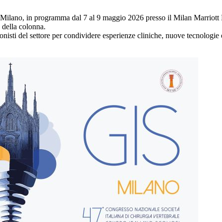
lano, in programma dal 7 al 9 maggio 2026 presso il Milan Marriott Ho
à della colonna.
isti del settore per condividere esperienze cliniche, nuove tecnologie e 