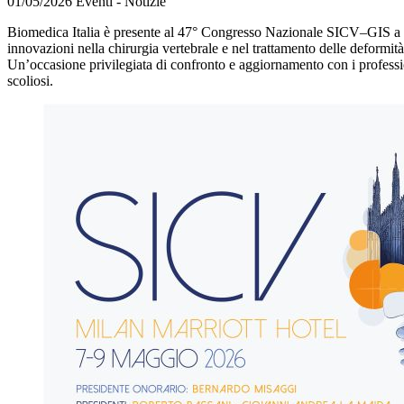
01/05/2026
Eventi - Notizie
Biomedica Italia è presente al 47° Congresso Nazionale SICV–GIS a Mi
innovazioni nella chirurgia vertebrale e nel trattamento delle deformit
Un’occasione privilegiata di confronto e aggiornamento con i profession
scoliosi.