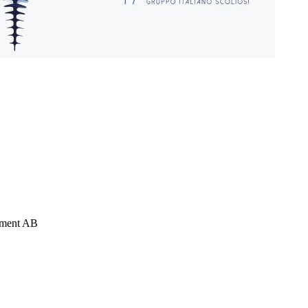
opment AB