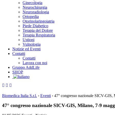
Ginecologia
Neurochirurgia
Neuroradiologia
Ortopedia
Otorinolaringoiatria
Piede Diabetico
Terapia del Dolore
Terapia Respiratoria
Ustioni
Vulnologia
Notizie ed Eventi
Contatti
Contatti
Lavora con noi
Gruppo AddLife
SHOP
Biomedica Italia S.r.l.
›
Eventi
›
47° congresso nazionale SICV-GIS, 
47° congresso nazionale SICV-GIS, Milano, 7-9 magg