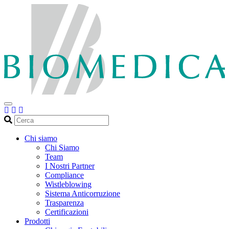
Cerca
Chi siamo
Chi Siamo
Team
I Nostri Partner
Compliance
Wistleblowing
Sistema Anticorruzione
Trasparenza
Certificazioni
Prodotti