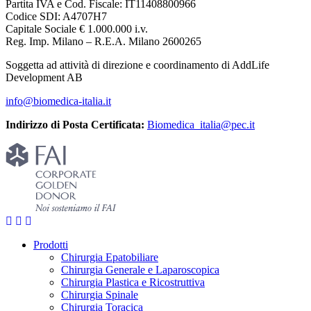
Partita IVA e Cod. Fiscale: IT11408800966
Codice SDI: A4707H7
Capitale Sociale € 1.000.000 i.v.
Reg. Imp. Milano – R.E.A. Milano 2600265
Soggetta ad attività di direzione e coordinamento di AddLife
Development AB
info@biomedica-italia.it
Indirizzo di Posta Certificata:
Biomedica_italia@pec.it
Prodotti
Chirurgia Epatobiliare
Chirurgia Generale e Laparoscopica
Chirurgia Plastica e Ricostruttiva
Chirurgia Spinale
Chirurgia Toracica