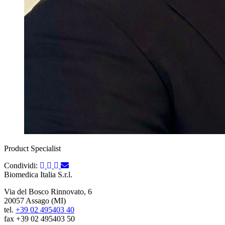
Product Specialist
Condividi:
Biomedica Italia S.r.l.
Via del Bosco Rinnovato, 6
20057 Assago (MI)
tel.
+39 02 495403 40
fax +39 02 495403 50