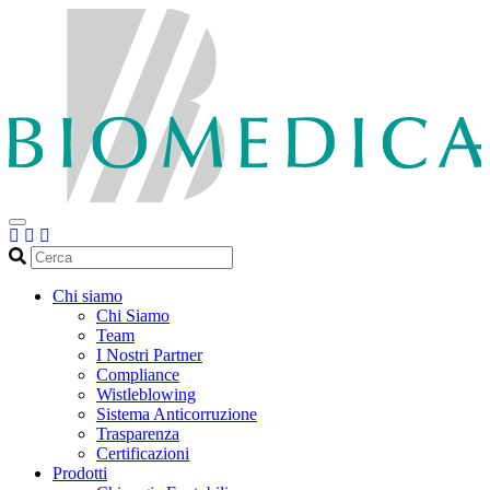
Cerca
Chi siamo
Chi Siamo
Team
I Nostri Partner
Compliance
Wistleblowing
Sistema Anticorruzione
Trasparenza
Certificazioni
Prodotti