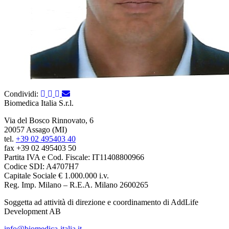
Condividi:
Biomedica Italia S.r.l.
Via del Bosco Rinnovato, 6
20057 Assago (MI)
tel.
+39 02 495403 40
fax +39 02 495403 50
Partita IVA e Cod. Fiscale: IT11408800966
Codice SDI: A4707H7
Capitale Sociale € 1.000.000 i.v.
Reg. Imp. Milano – R.E.A. Milano 2600265
Soggetta ad attività di direzione e coordinamento di AddLife
Development AB
info@biomedica-italia.it