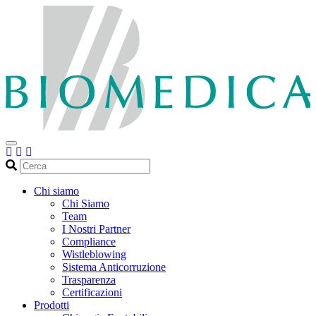
Cerca
Chi siamo
Chi Siamo
Team
I Nostri Partner
Compliance
Wistleblowing
Sistema Anticorruzione
Trasparenza
Certificazioni
Prodotti