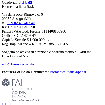
Condividi:
Biomedica Italia S.r.l.
Via del Bosco Rinnovato, 6
20057 Assago (MI)
tel.
+39 02 495403 40
fax +39 02 495403 50
Partita IVA e Cod. Fiscale: IT11408800966
Codice SDI: A4707H7
Capitale Sociale € 1.000.000 i.v.
Reg. Imp. Milano – R.E.A. Milano 2600265
Soggetta ad attività di direzione e coordinamento di AddLife
Development AB
info@biomedica-italia.it
Indirizzo di Posta Certificata:
Biomedica_italia@pec.it