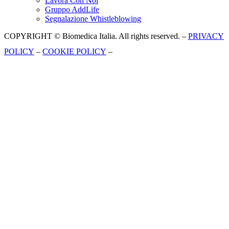
Lavora Con Noi
Gruppo AddLife
Segnalazione Whistleblowing
COPYRIGHT © Biomedica Italia. All rights reserved. –
PRIVACY
POLICY
–
COOKIE POLICY
–