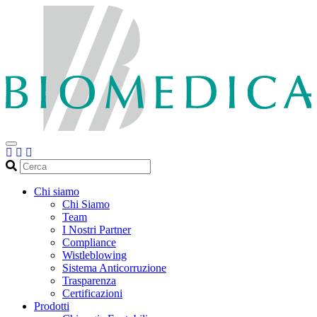
Cerca
Chi siamo
Chi Siamo
Team
I Nostri Partner
Compliance
Wistleblowing
Sistema Anticorruzione
Trasparenza
Certificazioni
Prodotti