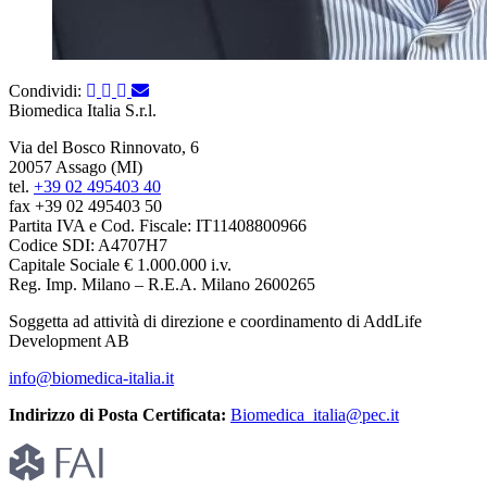
Condividi:
Biomedica Italia S.r.l.
Via del Bosco Rinnovato, 6
20057 Assago (MI)
tel.
+39 02 495403 40
fax +39 02 495403 50
Partita IVA e Cod. Fiscale: IT11408800966
Codice SDI: A4707H7
Capitale Sociale € 1.000.000 i.v.
Reg. Imp. Milano – R.E.A. Milano 2600265
Soggetta ad attività di direzione e coordinamento di AddLife
Development AB
info@biomedica-italia.it
Indirizzo di Posta Certificata:
Biomedica_italia@pec.it