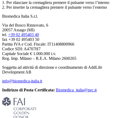
1. Per rilasciare la cremagliera premere il pulsante verso l’interno
2. Per inserire la cremagliera premere il pulsante verso l’esterno
Biomedica Italia S.r.l.
Via del Bosco Rinnovato, 6
20057 Assago (MI)
tel.
+39 02 495403 40
fax +39 02 495403 50
Partita IVA e Cod. Fiscale: IT11408800966
Codice SDI: A4707H7
Capitale Sociale € 1.000.000 i.v.
Reg. Imp. Milano – R.E.A. Milano 2600265
Soggetta ad attività di direzione e coordinamento di AddLife
Development AB
info@biomedica-italia.it
Indirizzo di Posta Certificata:
Biomedica_italia@pec.it