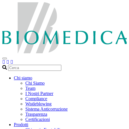
Cerca
Chi siamo
Chi Siamo
Team
I Nostri Partner
Compliance
Wistleblowing
Sistema Anticorruzione
Trasparenza
Certificazioni
Prodotti