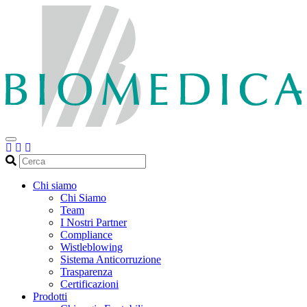
Cerca
Chi siamo
Chi Siamo
Team
I Nostri Partner
Compliance
Wistleblowing
Sistema Anticorruzione
Trasparenza
Certificazioni
Prodotti