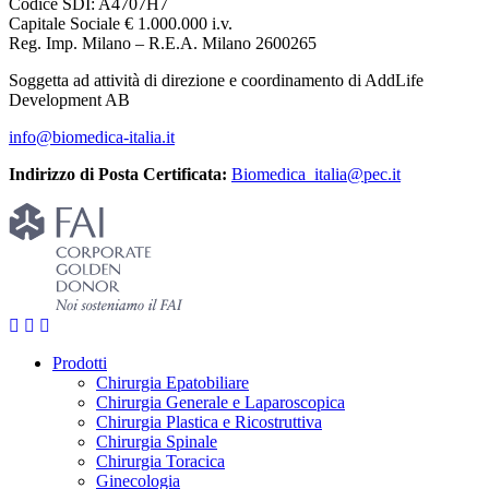
Codice SDI: A4707H7
Capitale Sociale € 1.000.000 i.v.
Reg. Imp. Milano – R.E.A. Milano 2600265
Soggetta ad attività di direzione e coordinamento di AddLife
Development AB
info@biomedica-italia.it
Indirizzo di Posta Certificata:
Biomedica_italia@pec.it
Prodotti
Chirurgia Epatobiliare
Chirurgia Generale e Laparoscopica
Chirurgia Plastica e Ricostruttiva
Chirurgia Spinale
Chirurgia Toracica
Ginecologia