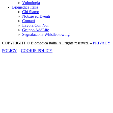
Vulnologia
Biomedica Italia
Chi Siamo
Notizie ed Eventi
Contatti
Lavora Con Noi
Gruppo AddLife
Segnalazione Whistleblowing
COPYRIGHT © Biomedica Italia. All rights reserved. –
PRIVACY
POLICY
–
COOKIE POLICY
–