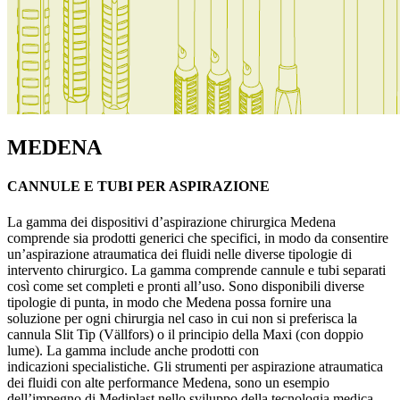
MEDENA
CANNULE E TUBI PER ASPIRAZIONE
La gamma dei dispositivi d’aspirazione chirurgica Medena
comprende sia prodotti generici che specifici, in modo da consentire
un’aspirazione atraumatica dei fluidi nelle diverse tipologie di
intervento chirurgico. La gamma comprende cannule e tubi separati
così come set completi e pronti all’uso. Sono disponibili diverse
tipologie di punta, in modo che Medena possa fornire una
soluzione per ogni chirurgia nel caso in cui non si preferisca la
cannula Slit Tip (Vällfors) o il principio della Maxi (con doppio
lume). La gamma include anche prodotti con
indicazioni specialistiche. Gli strumenti per aspirazione atraumatica
dei fluidi con alte performance Medena, sono un esempio
dell’impegno di Mediplast nello sviluppo della tecnologia medica.