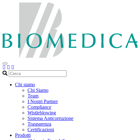
Cerca
Chi siamo
Chi Siamo
Team
I Nostri Partner
Compliance
Wistleblowing
Sistema Anticorruzione
Trasparenza
Certificazioni
Prodotti