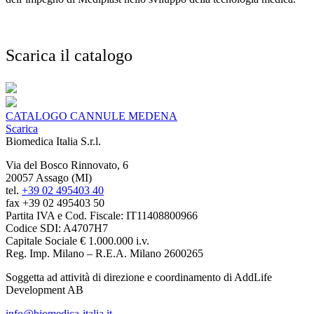
Scarica il catalogo
CATALOGO CANNULE MEDENA
Scarica
Biomedica Italia S.r.l.
Via del Bosco Rinnovato, 6
20057 Assago (MI)
tel.
+39 02 495403 40
fax +39 02 495403 50
Partita IVA e Cod. Fiscale: IT11408800966
Codice SDI: A4707H7
Capitale Sociale € 1.000.000 i.v.
Reg. Imp. Milano – R.E.A. Milano 2600265
Soggetta ad attività di direzione e coordinamento di AddLife
Development AB
info@biomedica-italia.it