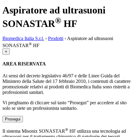
Aspiratore ad ultrasuoni
®
SONASTAR
HF
Biomedica Italia S.r.l.
›
Prodotti
›
Aspiratore ad ultrasuoni
®
SONASTAR
HF
×
AREA RISERVATA
Ai sensi del decreto legislativo 46/97 e delle Linee Guida del
Ministero della Salute del 17 febbraio 2010, i contenuti di carattere
promozionale relativi ai prodotti di Biomedica Italia sono ristretti a
professionisti sanitari.
Vi preghiamo di cliccare sul tasto “Prosegui” per accedere al sito
solo se siete un professionista sanitario.
Prosegui
®
Il sistema Misonix SONASTAR
HF utilizza una tecnologia ad
ultrasuoni per il trattamento chirurgico di patologie dei tessuti