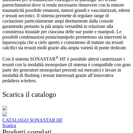
parenchimatosi dove si renda necessario rimuovere con la minore
traumaticità possibile ematomi, tumori grandi e vascolarizzati, edemi
e tessuti necrotici. Il sistema permette di regolare range di
cavitazione particolarmente ampi direttamente dalla console
garantendo pertanto la più ampia versatilità in relazione alla
consistenza tissutale per ciascuna delle sue punte e manipoli. Le
possibili combinazioni punta/manipolo permettono sia interventi in
laparoscopia che a cielo aperto e consentono di trattare sia tessuti
calcifici sia tessuti molli grazie alla ampia varietà di punte dedicate.
®
Con il sistema SONASTAR
HF è possibile altresì cauterizzare i
tessuti con la modalità monopolare (il sistema è compatibile con gran
parte dei generatori monopolari presenti sul mercato) e lavare in
modalità di flushing i tessuti interessati grazie all’innovativa
pedaliera wireless.
Scarica il catalogo
CATALOGO SONASTAR HF
Scarica
Prodotti correlati