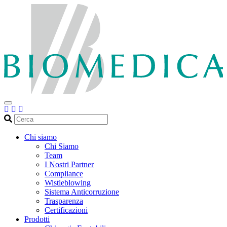
Cerca
Chi siamo
Chi Siamo
Team
I Nostri Partner
Compliance
Wistleblowing
Sistema Anticorruzione
Trasparenza
Certificazioni
Prodotti