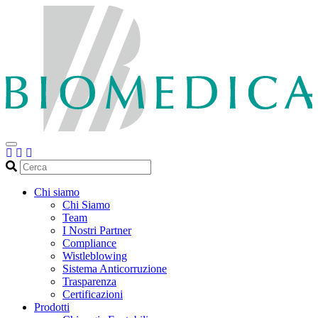
Cerca
Chi siamo
Chi Siamo
Team
I Nostri Partner
Compliance
Wistleblowing
Sistema Anticorruzione
Trasparenza
Certificazioni
Prodotti