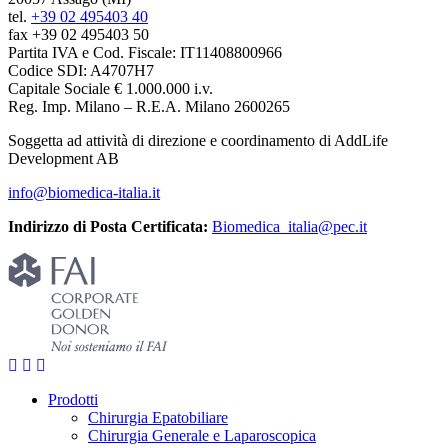
tel.
+39 02 495403 40
fax +39 02 495403 50
Partita IVA e Cod. Fiscale: IT11408800966
Codice SDI: A4707H7
Capitale Sociale € 1.000.000 i.v.
Reg. Imp. Milano – R.E.A. Milano 2600265
Soggetta ad attività di direzione e coordinamento di AddLife
Development AB
info@biomedica-italia.it
Indirizzo di Posta Certificata:
Biomedica_italia@pec.it
Prodotti
Chirurgia Epatobiliare
Chirurgia Generale e Laparoscopica