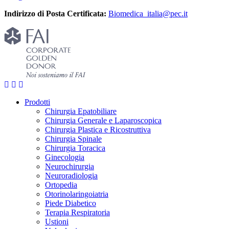
Indirizzo di Posta Certificata:
Biomedica_italia@pec.it
Prodotti
Chirurgia Epatobiliare
Chirurgia Generale e Laparoscopica
Chirurgia Plastica e Ricostruttiva
Chirurgia Spinale
Chirurgia Toracica
Ginecologia
Neurochirurgia
Neuroradiologia
Ortopedia
Otorinolaringoiatria
Piede Diabetico
Terapia Respiratoria
Ustioni