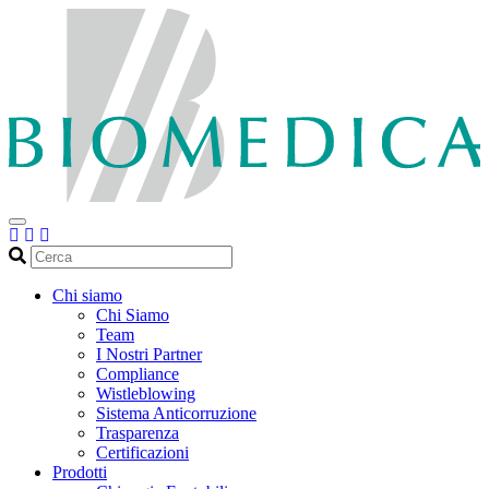
Cerca
Chi siamo
Chi Siamo
Team
I Nostri Partner
Compliance
Wistleblowing
Sistema Anticorruzione
Trasparenza
Certificazioni
Prodotti