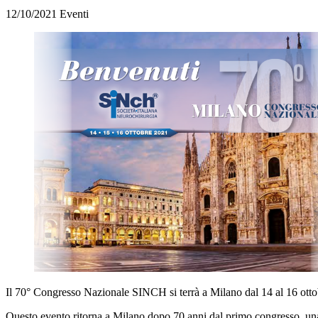
12/10/2021
Eventi
Il 70° Congresso Nazionale SINCH si terrà a Milano dal 14 al 16 ott
Questo evento ritorna a Milano dopo 70 anni dal primo congresso, una 