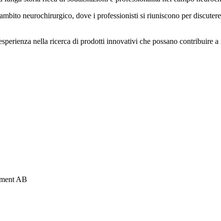
ito neurochirurgico, dove i professionisti si riuniscono per discutere le
perienza nella ricerca di prodotti innovativi che possano contribuire a m
opment AB