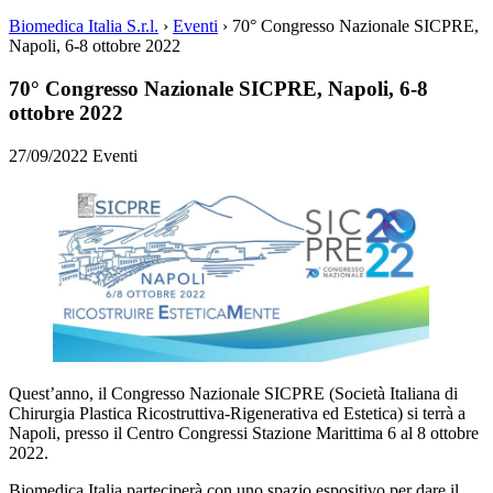
Biomedica Italia S.r.l.
›
Eventi
›
70° Congresso Nazionale SICPRE,
Napoli, 6-8 ottobre 2022
70° Congresso Nazionale SICPRE, Napoli, 6-8
ottobre 2022
27/09/2022
Eventi
Quest’anno, il Congresso Nazionale SICPRE (Società Italiana di
Chirurgia Plastica Ricostruttiva-Rigenerativa ed Estetica) si terrà a
Napoli, presso il Centro Congressi Stazione Marittima 6 al 8 ottobre
2022.
Biomedica Italia parteciperà con uno spazio espositivo per dare il