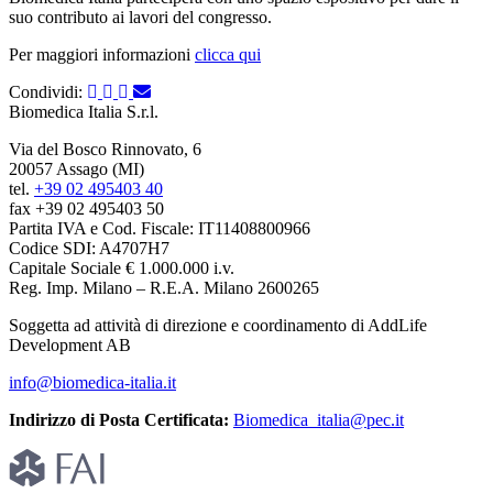
suo contributo ai lavori del congresso.
Per maggiori informazioni
clicca qui
Condividi:
Biomedica Italia S.r.l.
Via del Bosco Rinnovato, 6
20057 Assago (MI)
tel.
+39 02 495403 40
fax +39 02 495403 50
Partita IVA e Cod. Fiscale: IT11408800966
Codice SDI: A4707H7
Capitale Sociale € 1.000.000 i.v.
Reg. Imp. Milano – R.E.A. Milano 2600265
Soggetta ad attività di direzione e coordinamento di AddLife
Development AB
info@biomedica-italia.it
Indirizzo di Posta Certificata:
Biomedica_italia@pec.it