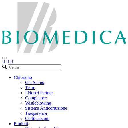
Cerca
Chi siamo
Chi Siamo
Team
I Nostri Partner
Compliance
Wistleblowing
Sistema Anticorruzione
Trasparenza
Certificazioni
Prodotti