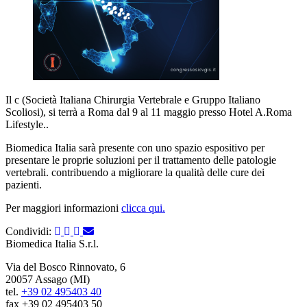
Il c (Società Italiana Chirurgia Vertebrale e Gruppo Italiano
Scoliosi), si terrà a Roma dal 9 al 11 maggio presso Hotel A.Roma
Lifestyle..
Biomedica Italia sarà presente con uno spazio espositivo per
presentare le proprie soluzioni per il trattamento delle patologie
vertebrali. contribuendo a migliorare la qualità delle cure dei
pazienti.
Per maggiori informazioni
clicca qui.
Condividi:
Biomedica Italia S.r.l.
Via del Bosco Rinnovato, 6
20057 Assago (MI)
tel.
+39 02 495403 40
fax +39 02 495403 50