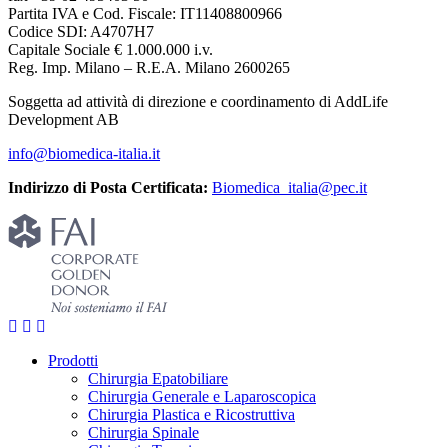
Partita IVA e Cod. Fiscale: IT11408800966
Codice SDI: A4707H7
Capitale Sociale € 1.000.000 i.v.
Reg. Imp. Milano – R.E.A. Milano 2600265
Soggetta ad attività di direzione e coordinamento di AddLife
Development AB
info@biomedica-italia.it
Indirizzo di Posta Certificata:
Biomedica_italia@pec.it
Prodotti
Chirurgia Epatobiliare
Chirurgia Generale e Laparoscopica
Chirurgia Plastica e Ricostruttiva
Chirurgia Spinale