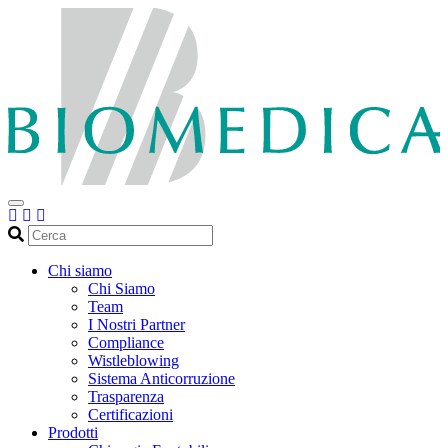
Cerca
Chi siamo
Chi Siamo
Team
I Nostri Partner
Compliance
Wistleblowing
Sistema Anticorruzione
Trasparenza
Certificazioni
Prodotti