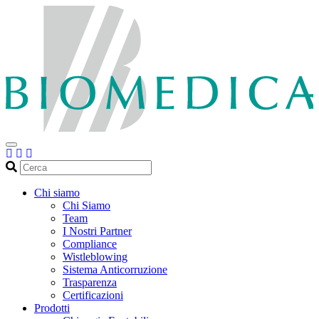
Cerca
Chi siamo
Chi Siamo
Team
I Nostri Partner
Compliance
Wistleblowing
Sistema Anticorruzione
Trasparenza
Certificazioni
Prodotti