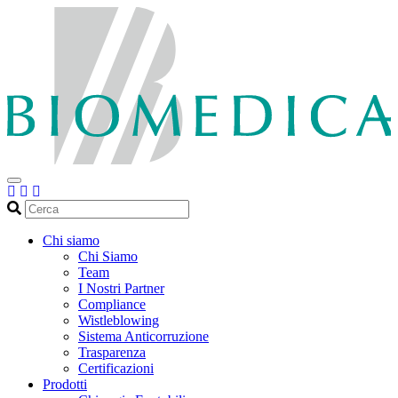
Cerca
Chi siamo
Chi Siamo
Team
I Nostri Partner
Compliance
Wistleblowing
Sistema Anticorruzione
Trasparenza
Certificazioni
Prodotti