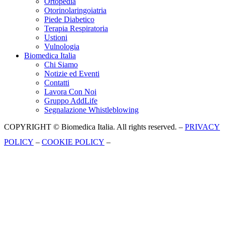
Ortopedia
Otorinolaringoiatria
Piede Diabetico
Terapia Respiratoria
Ustioni
Vulnologia
Biomedica Italia
Chi Siamo
Notizie ed Eventi
Contatti
Lavora Con Noi
Gruppo AddLife
Segnalazione Whistleblowing
COPYRIGHT © Biomedica Italia. All rights reserved. –
PRIVACY
POLICY
–
COOKIE POLICY
–