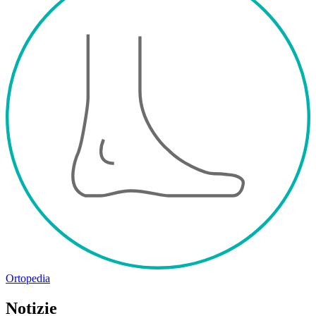
Ortopedia
Notizie