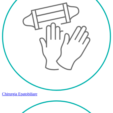
Chirurgia Epatobiliare