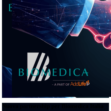
Nuova partnership per Biomedica Italia