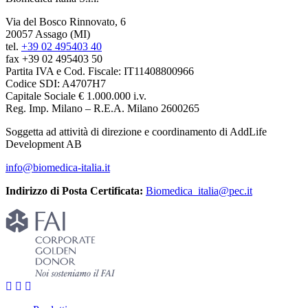
Via del Bosco Rinnovato, 6
20057 Assago (MI)
tel.
+39 02 495403 40
fax +39 02 495403 50
Partita IVA e Cod. Fiscale: IT11408800966
Codice SDI: A4707H7
Capitale Sociale € 1.000.000 i.v.
Reg. Imp. Milano – R.E.A. Milano 2600265
Soggetta ad attività di direzione e coordinamento di AddLife
Development AB
info@biomedica-italia.it
Indirizzo di Posta Certificata:
Biomedica_italia@pec.it