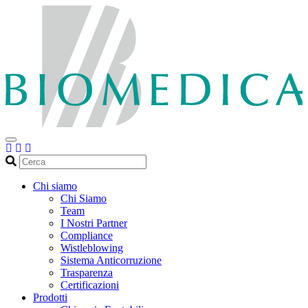
Cerca
Chi siamo
Chi Siamo
Team
I Nostri Partner
Compliance
Wistleblowing
Sistema Anticorruzione
Trasparenza
Certificazioni
Prodotti